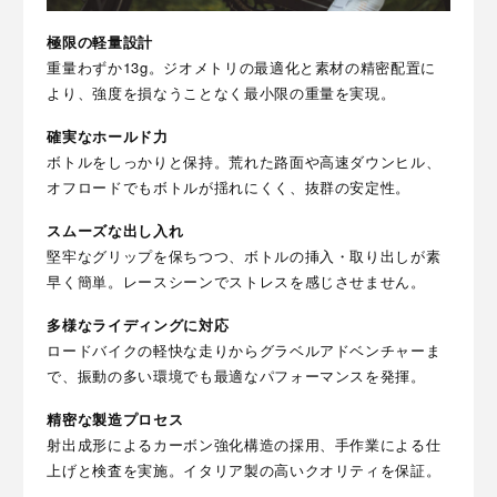
極限の軽量設計
重量わずか13g。ジオメトリの最適化と素材の精密配置に
より、強度を損なうことなく最小限の重量を実現。
確実なホールド力
ボトルをしっかりと保持。荒れた路面や高速ダウンヒル、
オフロードでもボトルが揺れにくく、抜群の安定性。
スムーズな出し入れ
堅牢なグリップを保ちつつ、ボトルの挿入・取り出しが素
早く簡単。レースシーンでストレスを感じさせません。
多様なライディングに対応
ロードバイクの軽快な走りからグラベルアドベンチャーま
で、振動の多い環境でも最適なパフォーマンスを発揮。
精密な製造プロセス
射出成形によるカーボン強化構造の採用、手作業による仕
上げと検査を実施。イタリア製の高いクオリティを保証。