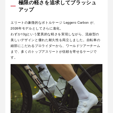
極限の軽さを追求してブラッシュ
アップ
エリートの象徴的なボトルケージ Leggero Carbon が、
2026年モデルとしてさらに進化。
わずか13gという驚異的な軽さを実現しながら、流線型の
美しいデザインと優れた耐久性を両立しました。自転車の
細部にこだわるプロライダーから、ワールドツアーチーム
まで、多くのトップアスリートが信頼を寄せるケージで
す。