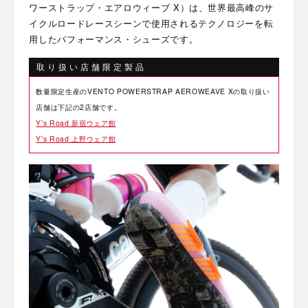
ワーストラップ・エアロウィーブ X）は、世界最高峰のサ
イクルロードレースシーンで使用されるテクノロジーを転
用したパフォーマンス・シューズです。
取り扱い店舗限定製品
数量限定生産のVENTO POWERSTRAP AEROWEAVE Xの取り扱い
店舗は下記の2店舗です。
Y’s Road 新宿ウェア館
Y’s Road 上野ウェア館