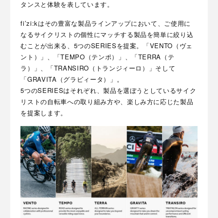
タンスと体験を表しています。
fi’zi:kはその豊富な製品ラインアップにおいて、ご使用に
なるサイクリストの個性にマッチする製品を簡単に絞り込
むことが出来る、5つのSERIESを提案。「VENTO（ヴェ
ント）」、「TEMPO（テンポ）」、「TERRA（テ
ラ）」、「TRANSIRO（トランジィーロ）」そして
「GRAVITA（グラビィータ）」。
5つのSERIESはそれぞれ、製品を選ぼうとしているサイク
リストの自転車への取り組み方や、楽しみ方に応じた製品
を提案します。