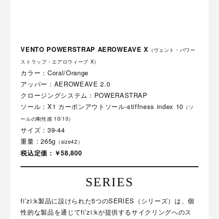
VENTO POWERSTRAP AEROWEAVE X
（ヴェント・パワー
ストラップ・エアロウィーブ X）
カラー：Coral/Orange
アッパー：AEROWEAVE 2.0
クロージングシステム：POWERASTRAP
ソール：X1 カーボンアウトソール-stiffness index 10
（ソ
ールの剛性感 10/10）
サイズ：39-44
重量：265g
（size42）
税込定価：￥58,800
SERIES
fi’zi:k製品に設けられた5つのSERIES（シリーズ）は、個
性的な製品を通じてfi’zi:kが提供するサイクリングへのス