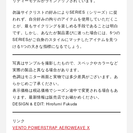
リティーモデルがラインアップされています。
勿論サイクリストの好みによりSERIES（シリーズ）に捉
われず、自分好みの拘りのアイテムを使用していただくこ
とが、最もサイクリングを楽しめる手段であることは明白
です。しかし、あなたが製品選びに迷った場合には、5つの
SERIESがご自身のスタイルにマッチしたアイテムを見つ
ける1つの大きな指標になるでしょう。
写真はサンプルを撮影したもので、スペックやカラーなど
実際の製品と異なる場合があります。
色調はモニター画面と実物では多少差異がございます。あ
らかじめご了承ください。
表示価格は税込価格でシーズン途中で変更される場合もあ
ります。最新情報は販売店でお確かめください。
DESIGN & EDIT: Hirofumi Fukuda
リンク
VENTO POWERSTRAP AEROWEAVE X