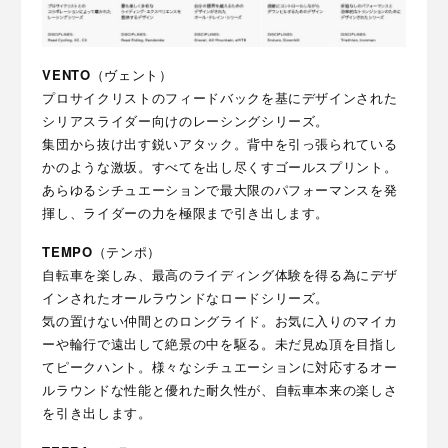
VENTO
（ヴェント）
プロサイクリストのフィードバックを基にデザインされた
シリアスライダー向けのレーシングシリーズ。
集団から抜け出す鋭いアタック。背中を引っ張られている
かのような激坂。すべてを出し尽くすゴールスプリント。
あらゆるシチュエーションで最大限のパフォーマンスを発
揮し、ライダーの力を極限まで引き出します。
TEMPO
（テンポ）
自転車を楽しみ、最高のライディング体験を得る為にデザ
インされたオールラウンドなロードシリーズ。
気の置けない仲間とのロングライド。お気に入りのマイカ
ーや輪行で遠出して絶景の中を駆る。未だ見ぬ頂を目指し
てピークハント。様々なシチュエーションに対応するオー
ルラウンドな性能と優れた耐久性が、自転車本来の楽しさ
を引き出します。