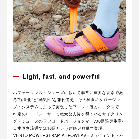
Light, fast, and powerful
パフォーマンス・シューズにおいて非常に重要な要素であ
る”軽量化”と”通気性”を兼ね備え、その独自のクロージン
グ・システムによって実現したフィット感とルックスで、
特定のロードレーサーに絶大な支持を得ているサイクリン
グ・シューズのラフロードバージョンが、700足限定生産/
日本国内流通では18足という超限定数量で登場。
VENTO POWERSTRAP AEROWEAVE X（ヴェント・パ