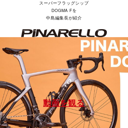
スーパーフラッグシップ
DOGMA Fを
中島編集長が紹介
動画を観る