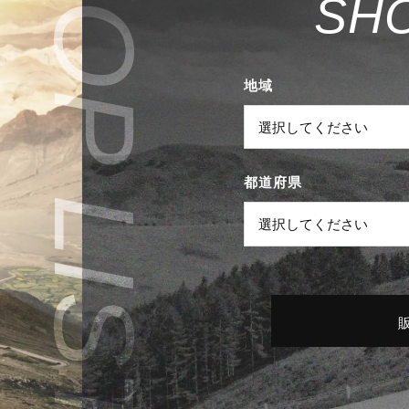
S
H
地域
都道府県