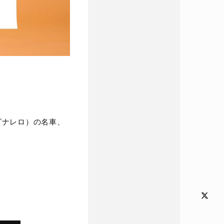
ピナレロ）の名車、