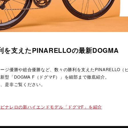
を支えたPINARELLOの最新DOGMA
ージ優勝や総合優勝など、数々の勝利を支えたPINARELLO（
新型「DOGMA F（ドグマF）」を細部まで徹底紹介。
様、是非ご覧ください。
ピナレロの新ハイエンドモデル「ドグマF」を紹介