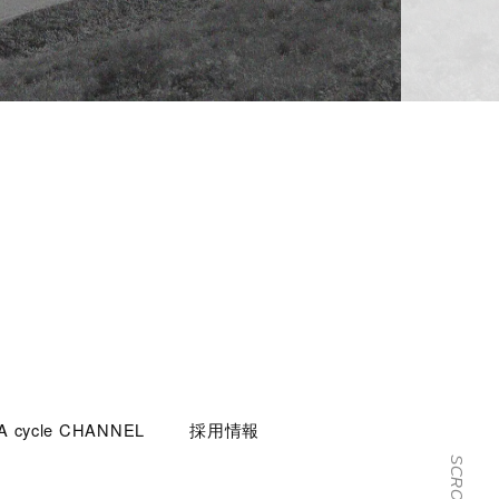
 cycle CHANNEL
採用情報
SCROLL