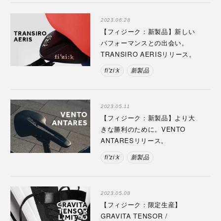
2023.06.28
【フィジーク：新製品】新しい
パフォーマンスとの出会い。
TRANSIRO AERISリリース。
fi'zi:k
新製品
2023.05.11
【フィジーク：新製品】より大
きな勝利のために。VENTO
ANTARESリリース。
fi'zi:k
新製品
2023.05.08
【フィジーク：限定生産】
GRAVITA TENSOR /