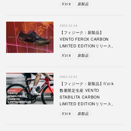
fi'zi:k
新製品
2022.12.14
【フィジーク：新製品】
VENTO FEROX CARBON
LIMITED EDITIONリリース。
fi'zi:k
新製品
2022.12.01
【フィジーク：新製品】fi’zi:k
数量限定生産 VENTO
STABILITA CARBON
LIMITED EDITIONリリース。
fi'zi:k
新製品