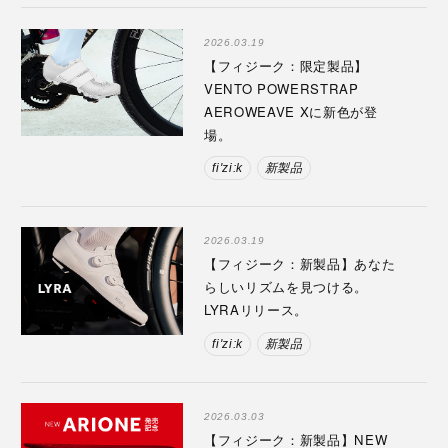
2026.03.19
【フィジーク：限定製品】
VENTO POWERSTRAP
AEROWEAVE Xに新色が登
場。
fi'zi:k
新製品
2026.03.19
【フィジーク：新製品】あなた
らしいリズムを見つける。
LYRAリリース。
fi'zi:k
新製品
2026.03.03
【フィジーク：新製品】NEW