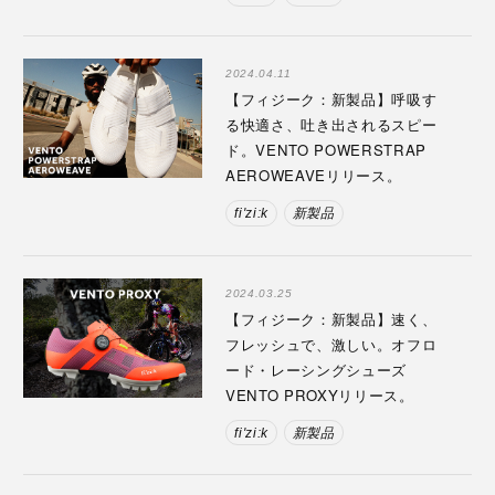
2024.04.11
【フィジーク：新製品】呼吸す
る快適さ、吐き出されるスピー
ド。VENTO POWERSTRAP
AEROWEAVEリリース。
fi'zi:k
新製品
2024.03.25
【フィジーク：新製品】速く、
フレッシュで、激しい。オフロ
ード・レーシングシューズ
VENTO PROXYリリース。
fi'zi:k
新製品