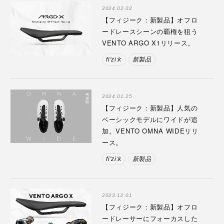
2024.02.02
【フィジーク：新製品】オフロ
ードレースシーンの覇権を狙う
VENTO ARGO X1リリース。
fi'zi:k
新製品
2024.01.25
【フィジーク：新製品】人気の
ベーシックモデルにワイドが追
加。VENTO OMNA WIDEリリ
ース。
fi'zi:k
新製品
2023.12.01
【フィジーク：新製品】オフロ
ードレーサーにフォーカスした