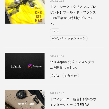
2025.12.11
【フィジーク：クリスマスプレ
ゼント】ツール・ド・フランス
2025王者から特別なプレゼン
ト。
fi'zi:k
イベント・キャンペーン
2025.11.05
fizik Japan 公式インスタグラ
ムを開設しました。
fi'zi:k
お知らせ
2025.10.10
【フィジーク：新色】好評のウ
ィンターシューズ TERRA