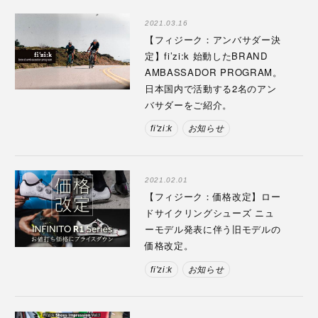
2021.03.16
【フィジーク：アンバサダー決
定】fi’zi:k 始動したBRAND
AMBASSADOR PROGRAM。
日本国内で活動する2名のアン
バサダーをご紹介。
fi'zi:k
お知らせ
2021.02.01
【フィジーク：価格改定】ロー
ドサイクリングシューズ ニュ
ーモデル発表に伴う旧モデルの
価格改定。
fi'zi:k
お知らせ