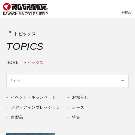
MENU
トピックス
T
O
P
I
C
S
HOME
-
トピックス
イベント・キャンペーン
お知らせ
メディアインプレッション
レース
新製品
特集