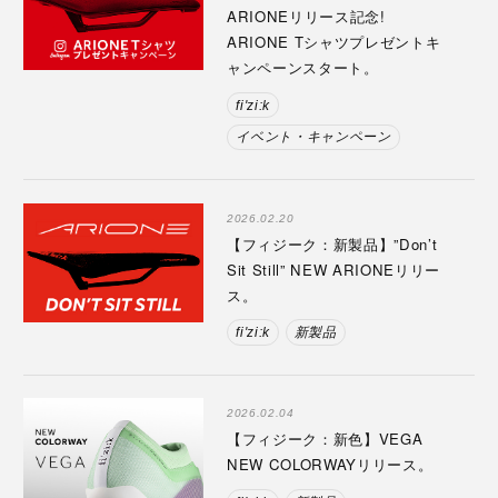
ARIONEリリース記念!
ARIONE Tシャツプレゼントキ
ャンペーンスタート。
fi'zi:k
イベント・キャンペーン
2026.02.20
【フィジーク：新製品】”Don’t
Sit Still” NEW ARIONEリリー
ス。
fi'zi:k
新製品
2026.02.04
【フィジーク：新色】VEGA
NEW COLORWAYリリース。