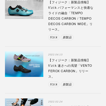
【フィジーク：新製品情報】
fi’zi:k パフォーマンスと快適な
ライドの融合「TEMPO
DECOS CARBON / TEMPO
DECOS CARBON WIDE」リ
リース。
fi'zi:k
新製品
2022.04.13
【フィジーク：新製品情報】
fi’zi:k 速さへの渇望「VENTO
FEROX CARBON」リリー
ス。
fi'zi:k
新製品
2022.02.24