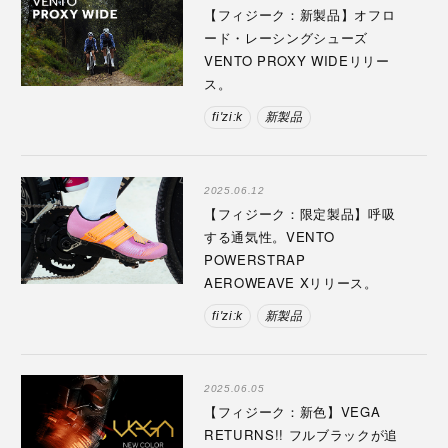
【フィジーク：新製品】オフロ
ード・レーシングシューズ
VENTO PROXY WIDEリリー
ス。
fi'zi:k
新製品
2025.06.12
【フィジーク：限定製品】呼吸
する通気性。VENTO
POWERSTRAP
AEROWEAVE Xリリース。
fi'zi:k
新製品
2025.06.05
【フィジーク：新色】VEGA
RETURNS!! フルブラックが追