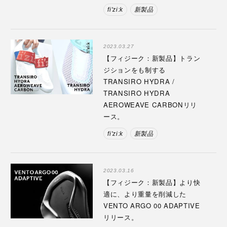
fi'zi:k
新製品
2023.03.27
【フィジーク：新製品】トラン
ジションをも制する
TRANSIRO HYDRA /
TRANSIRO HYDRA
AEROWEAVE CARBONリリ
ース。
fi'zi:k
新製品
2023.03.16
【フィジーク：新製品】より快
適に、より重量を削減した
VENTO ARGO 00 ADAPTIVE
リリース。