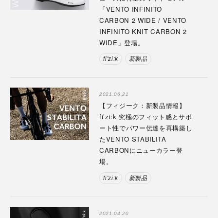
「VENTO INFINITO
CARBON 2 WIDE / VENTO
INFINITO KNIT CARBON 2
WIDE」登場。
fi'zi:k
新製品
2021.06.21
【フィジーク：新製品情報】
fi’zi:k 究極のフィット感とサポ
ート性でパワー伝達を再構築し
たVENTO STABILITA
CARBONにニューカラー登
場。
fi'zi:k
新製品
2021.04.20