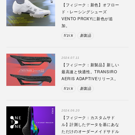
【フィジーク：新色】オフロー
ド・レーシングシューズ
VENTO PROXYに新色が追
加。
fi'zi:k
新製品
2024.07.11
【フィジーク：新製品】新しい
最高速と快適性。TRANSIRO
AERIS ADAPTIVEリリース。
fi'zi:k
新製品
2024.06.20
【フィジーク：カスタムサド
ル】計測したデータを基にあな
ただけのオーダーメイドサドル