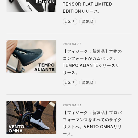
TENSOR FLAT LIMITED
EDITIONリリース。
fi'zi:k
新製品
2023.04.27
【フィジーク：新製品】本物の
コンフォートがカムバック。
TEMPO ALIANTEシリーズリ
リース。
fi'zi:k
新製品
2023.04.21
【フィジーク：新製品】プロパ
フォーマンスをすべてのサイク
リストへ。VENTO OMNAリリ
ース。