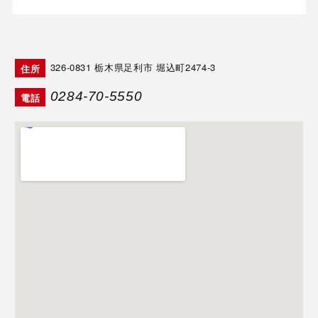
326-0831
栃木県足利市 堀込町2474-3
住所
0284-70-5550
電話