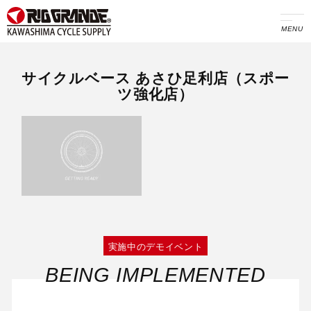
MENU
サイクルベース あさひ足利店（スポー
ツ強化店）
実施中のデモイベント
BEING IMPLEMENTED