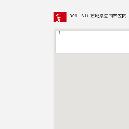
309-1611
茨城県笠間市笠間17
住
所