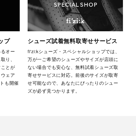
ップ
シューズ試着無料取寄せサービス
いるオー
fi'zi:kシューズ・スペシャルショップでは、
に取り、
万が一ご希望のシューズやサイズが店頭に
すことが
ない場合でも安心な、無料試着シューズ取
イウェア
寄せサービスに対応。前後のサイズが取寄
ベントも開催
せ可能なので、あなたにぴったりのシュー
ズが必ず見つかります。