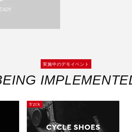
実施中のデモイベント
BEING IMPLEMENTE
fi'zi:k