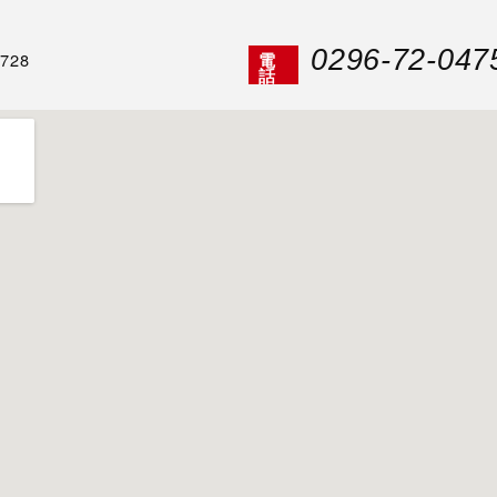
0296-72-047
28
電
話