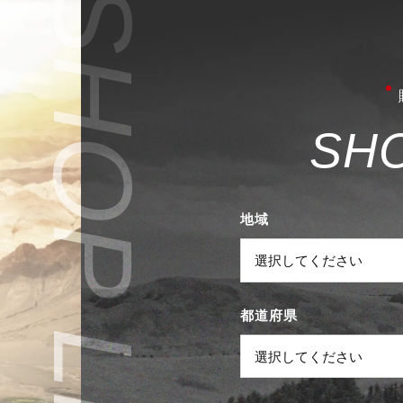
S
H
地域
都道府県