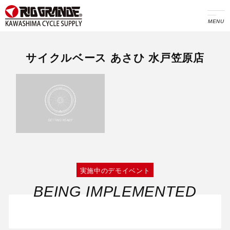
MENU
サイクルベース あさひ 水戸笠原店
実施中のデモイベント
BEING IMPLEMENTED