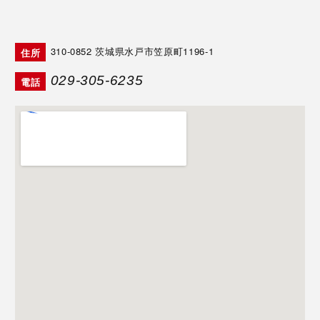
310-0852
茨城県水戸市笠原町1196-1
住所
029-305-6235
電話