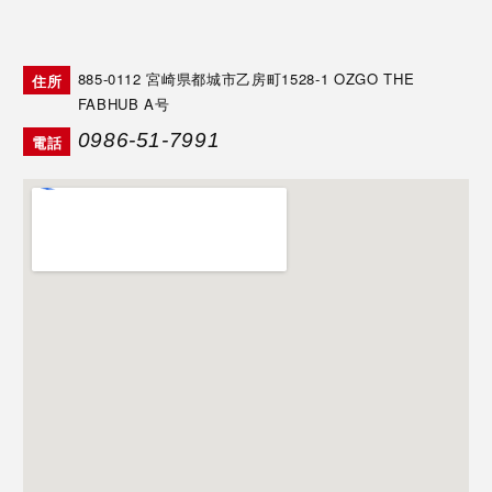
885-0112
宮崎県都城市乙房町1528-1 OZGO THE
住所
FABHUB A号
0986-51-7991
電話