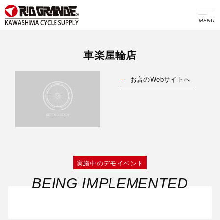
MENU
車楽屋輪店
お店のWebサイトへ
実施中のデモイベント
BEING IMPLEMENTED