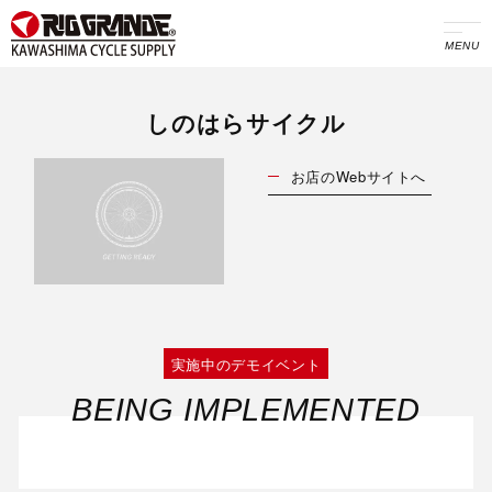
MENU
しのはらサイクル
お店のWebサイトへ
実施中のデモイベント
BEING IMPLEMENTED