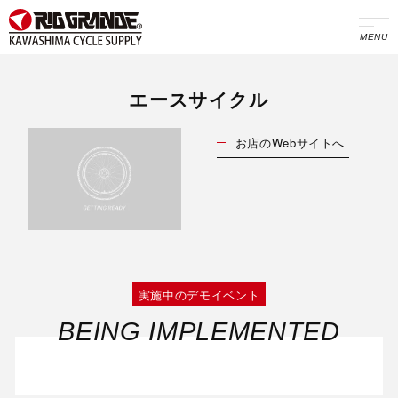
MENU
エースサイクル
お店のWebサイトへ
実施中のデモイベント
BEING IMPLEMENTED