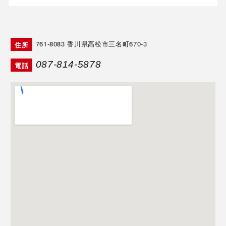
761-8083
香川県高松市三名町670-3
住所
087-814-5878
電話