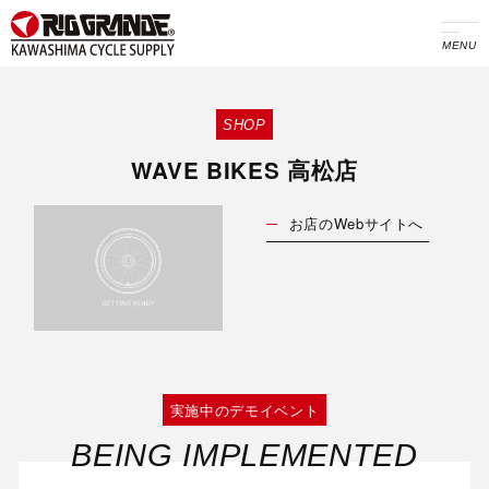
MENU
SHOP
WAVE BIKES 高松店
お店のWebサイトへ
実施中のデモイベント
BEING IMPLEMENTED