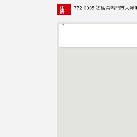
772-0035
徳島県鳴門市大津町
住
所