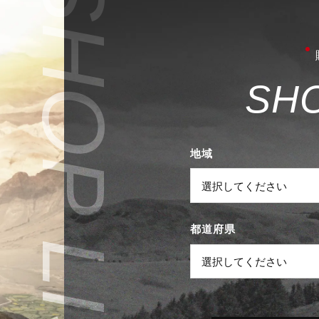
S
H
地域
都道府県