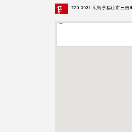
720-0031
広島県福山市三吉町 
住
所