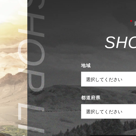
S
H
地域
都道府県