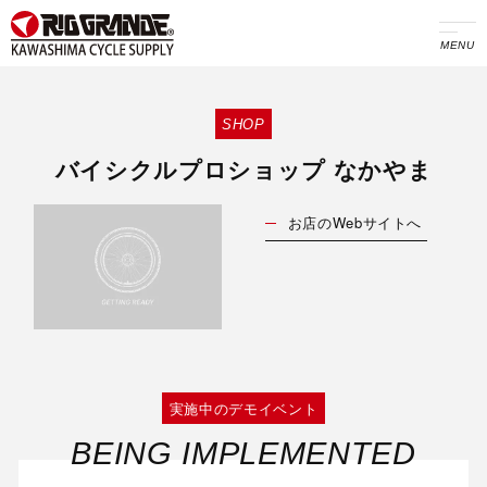
MENU
SHOP
バイシクルプロショップ なかやま
お店のWebサイトへ
実施中のデモイベント
BEING IMPLEMENTED