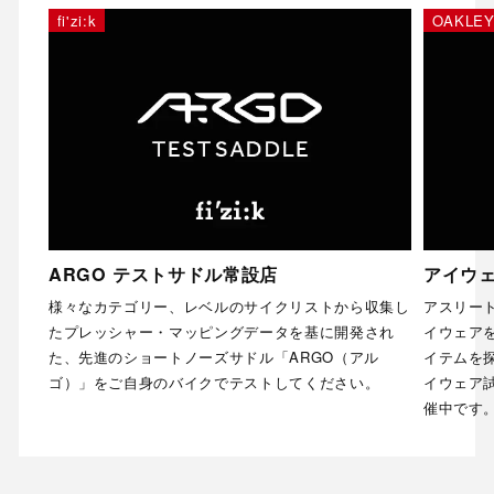
fi'zi:k
OAKLE
ARGO テストサドル常設店
アイウェ
様々なカテゴリー、レベルのサイクリストから収集し
アスリー
たプレッシャー・マッピングデータを基に開発され
イウェア
た、先進のショートノーズサドル「ARGO（アル
イテムを
ゴ）」をご自身のバイクでテストしてください。
イウェア試
催中です