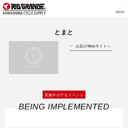
MENU
とまと
お店のWebサイトへ
実施中のデモイベント
BEING IMPLEMENTED