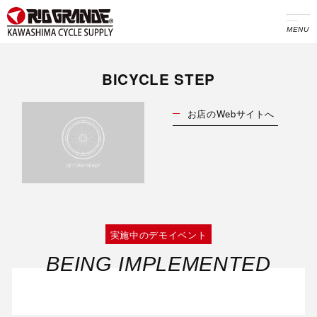
MENU
BICYCLE STEP
お店のWebサイトへ
実施中のデモイベント
BEING IMPLEMENTED