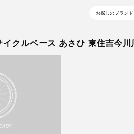
お探しのブランド
サイクルベース あさひ 東住吉今川