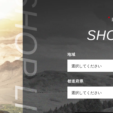
S
H
地域
都道府県