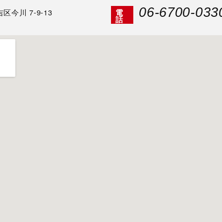
06-6700-033
今川 7-9-13
電
話