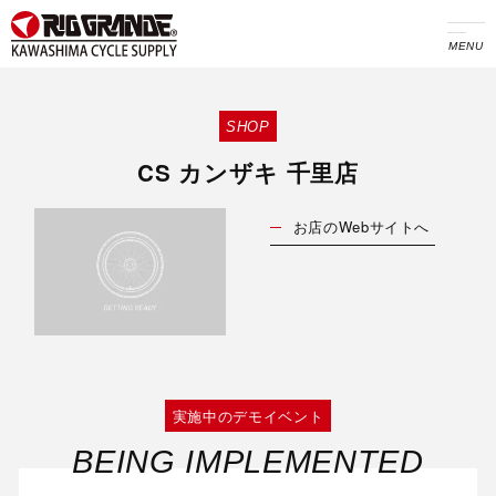
MENU
SHOP
CS カンザキ 千里店
お店のWebサイトへ
実施中のデモイベント
BEING IMPLEMENTED