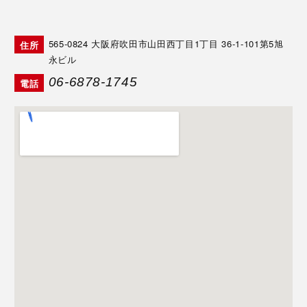
565-0824
大阪府吹田市山田西丁目1丁目 36-1-101第5旭
住所
永ビル
06-6878-1745
電話