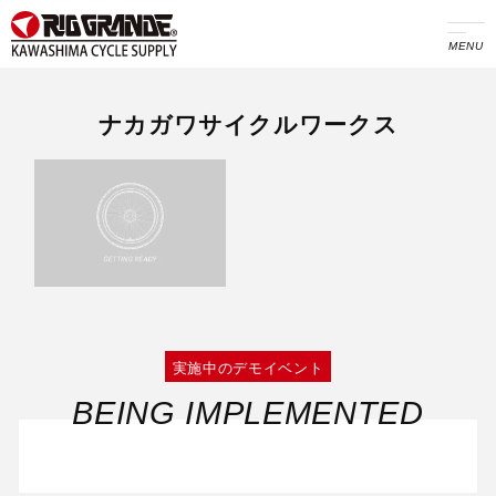
MENU
ナカガワサイクルワークス
実施中のデモイベント
BEING IMPLEMENTED