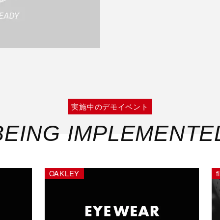
実施中のデモイベント
BEING IMPLEMENTE
OAKLEY
f