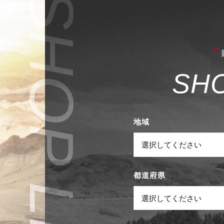
S
H
地域
都道府県