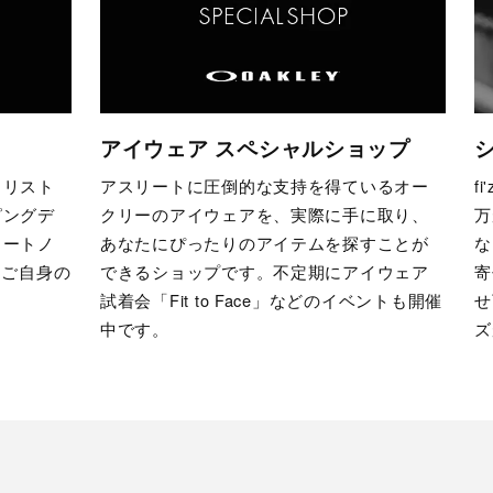
アイウェア スペシャルショップ
クリスト
アスリートに圧倒的な支持を得ているオー
f
ピングデ
クリーのアイウェアを、実際に手に取り、
万
ョートノ
あなたにぴったりのアイテムを探すことが
な
をご自身の
できるショップです。不定期にアイウェア
寄
試着会「Fit to Face」などのイベントも開催
せ
中です。
ズ