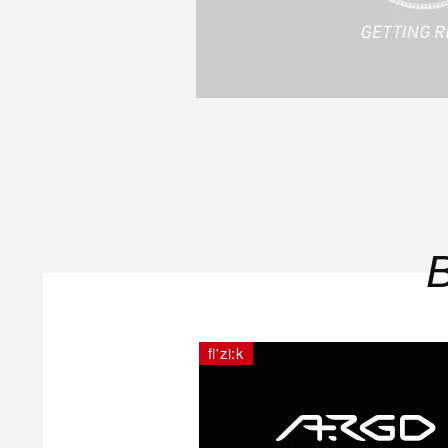
fi'zi:k