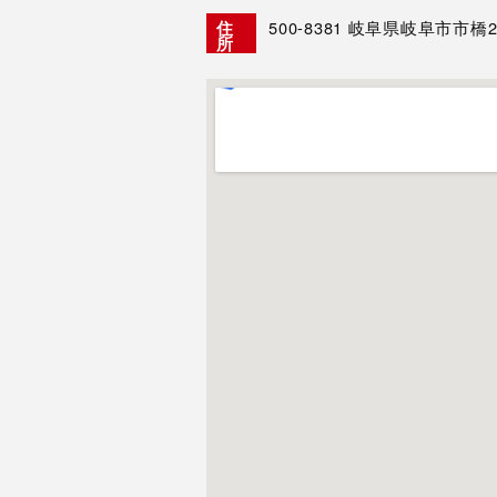
500-8381
岐阜県岐阜市市橋2-
住
所