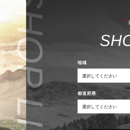
S
H
地域
都道府県