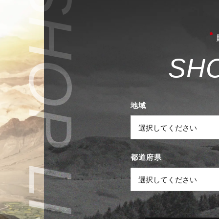
S
H
地域
都道府県