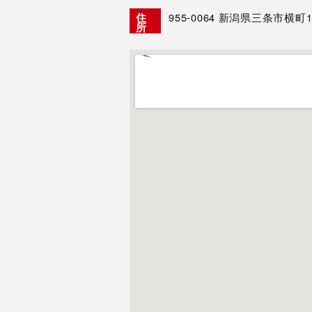
955-0064
新潟県三条市横町1-
住
所