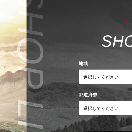
S
H
地域
都道府県