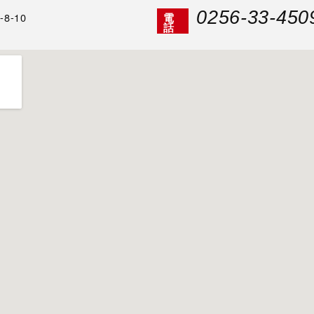
0256-33-450
8-10
電
話