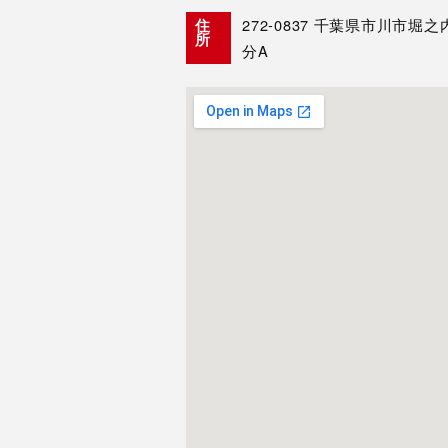
272-0837
千葉県市川市堀之内3-
住
所
分A