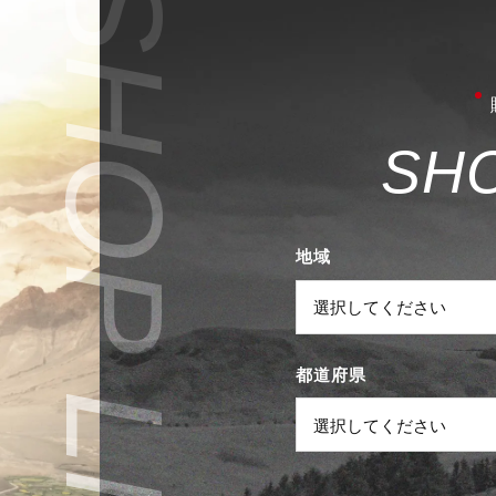
S
H
地域
都道府県