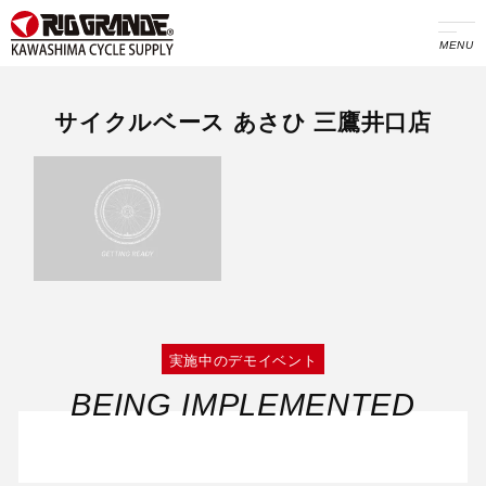
MENU
サイクルベース あさひ 三鷹井口店
実施中のデモイベント
BEING IMPLEMENTED