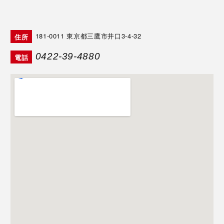
181-0011
東京都三鷹市井口3-4-32
住所
0422-39-4880
電話