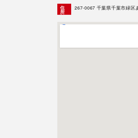
267-0067
千葉県千葉市緑区あす
住
所