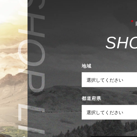
S
H
地域
都道府県