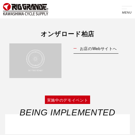
MENU
オンザロード柏店
お店のWebサイトへ
実施中のデモイベント
BEING IMPLEMENTED