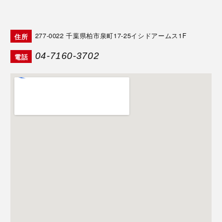
277-0022
千葉県柏市泉町17-25イシドアームス1F
住所
04-7160-3702
電話