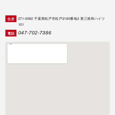
271-0092
千葉県松戸市松戸2160番地2 第三裕和ハイツ
住所
101
047-702-7386
電話