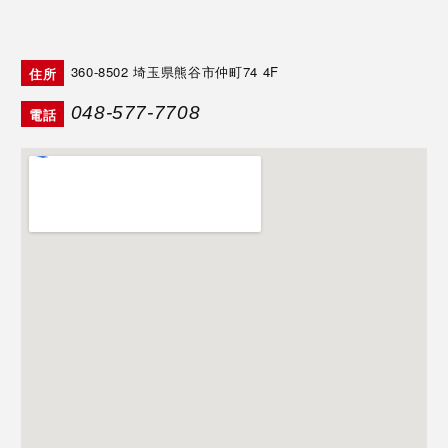
360-8502
埼玉県熊谷市仲町74 4F
住所
048-577-7708
電話