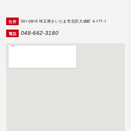
331-0815
埼玉県さいたま市北区大成町 4-177-1
住所
048-662-3180
電話