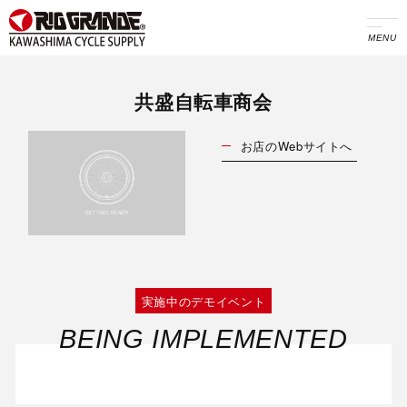
MENU
共盛自転車商会
お店のWebサイトへ
実施中のデモイベント
BEING IMPLEMENTED