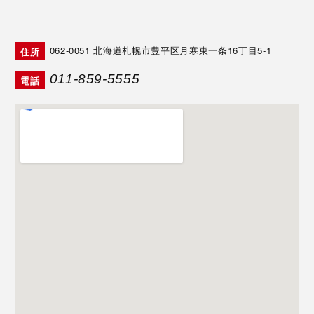
062-0051
北海道札幌市豊平区月寒東一条16丁目5-1
住所
011-859-5555
電話