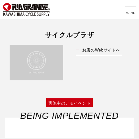
MENU
サイクルプラザ
お店のWebサイトへ
実施中のデモイベント
BEING IMPLEMENTED