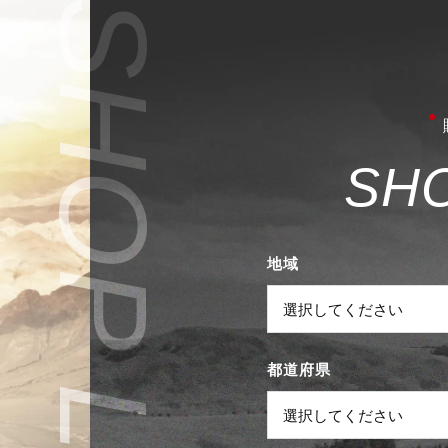
S
H
地域
都道府県