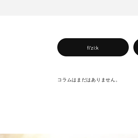
fi'zi:k
コラムはまだはありません。