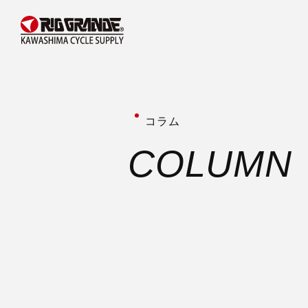
コラム
C
O
L
U
M
N