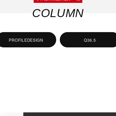
COLUMN
PROFILEDESIGN
Q36.5