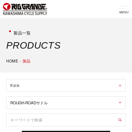
MENU
製品一覧
P
R
O
D
U
C
T
S
HOME
-
製品