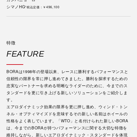
シマノHG
*税込定価：￥496,100
特徴
FEATURE
BORAは1998年の登場以来、レースに勝利するパフォーマンスと
信頼性の限界を常に押し進めてきました。勝利を探求するための
忠実なパートナーを求める明晰なライダーのために、今までのス
タンダードを更に引き上げる新しいソリューションをご紹介しま
す。
エアロダイナミック効果の限界を更に押し進め、ウィンド・トン
ネル・オプティマイズドを意味するその新しい名前はホイールの
性格をよく表しています。「WTO」と名付けられた新しいBORA
は、今までのBORAが持つパフォーマンスに関する大切な特徴を
維持しながら、新しいエアロダイナミック・スタンダードを体現