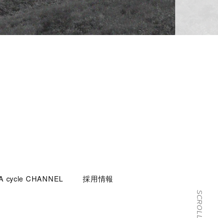
 cycle CHANNEL
採用情報
SCROLL