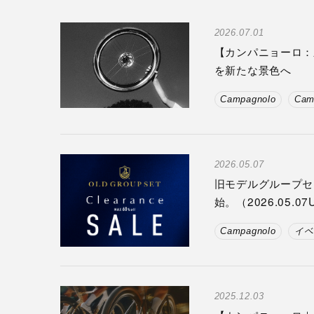
2026.07.01
【カンパニョーロ：新製
を新たな景色へ
Campagnolo
Cam
2026.05.07
旧モデルグループセ
始。（2026.05.07
Campagnolo
イベ
2025.12.03