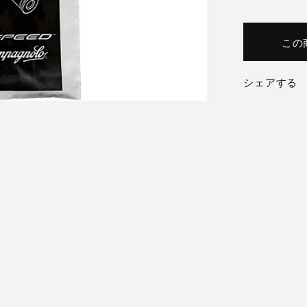
この
シェアする