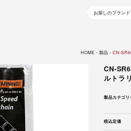
お探しのブランド
HOME
-
製品
-
CN-SR
CN-SR
ルトラ
製品カテゴリ
税込定価