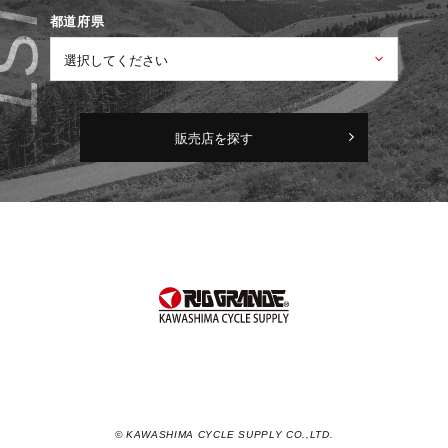
都道府県
販売店を探す
© KAWASHIMA CYCLE SUPPLY CO.,LTD.