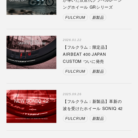
ングホイール GRシリーズ
FULCRUM
新製品
2026.01.22
【フルクラム：限定品】
AIRBEAT 400 JAPAN
CUSTOM ついに発売
FULCRUM
新製品
2025.09.26
【フルクラム：新製品】革新の
波を受けたホイール SONIQ 42
FULCRUM
新製品