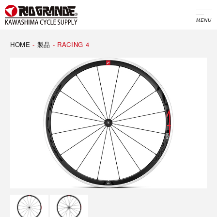
MENU
HOME
-
製品
-
RACING 4