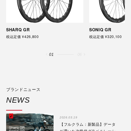
SHARQ GR
SONIQ GR
税込定価 ¥426,800
税込定価 ¥320,100
01
06
ブランドニュース
NEWS
2026.03.19
【フルクラム：新製品】データ
が導いた次世代グラベルレーシ