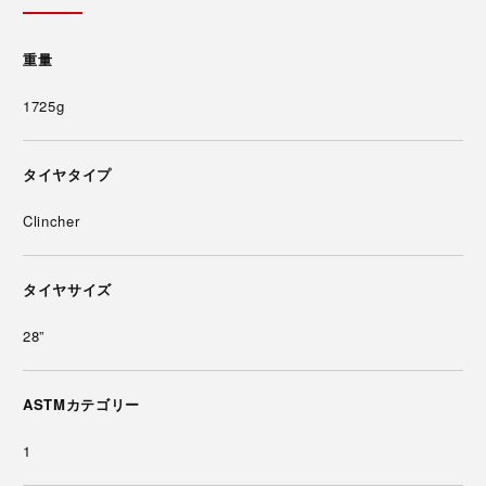
重量
1725g
タイヤタイプ
Clincher
タイヤサイズ
28”
ASTMカテゴリー
1