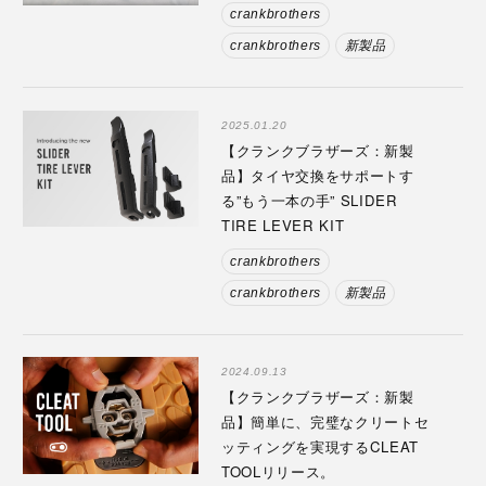
crankbrothers
crankbrothers
新製品
2025.01.20
【クランクブラザーズ：新製
品】タイヤ交換をサポートす
る”もう一本の手” SLIDER
TIRE LEVER KIT
crankbrothers
crankbrothers
新製品
2024.09.13
【クランクブラザーズ：新製
品】簡単に、完璧なクリートセ
ッティングを実現するCLEAT
TOOLリリース。