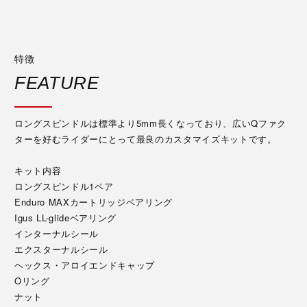
特徴
FEATURE
ロングスピンドルは標準より5mm長くなっており、広いQファク
ターを好むライダーにとって最良のカスタマイズキットです。
キット内容
ロングスピンドル1ペア
Enduro MAXカートリッジベアリング
Igus LL-glideベアリング
インターナルシール
エクスターナルシール
ヘックス・アロイエンドキャップ
Oリング
ナット