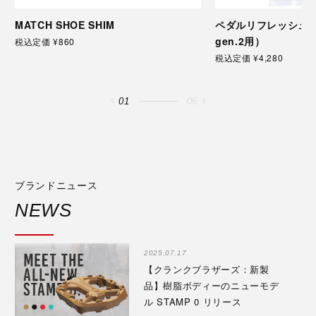
MATCH SHOE SHIM
ペダルリフレッシュキッ
gen.2用）
税込定価 ¥860
税込定価 ¥4,280
01
06
ブランドニュース
NEWS
2025.07.17
【クランクブラザーズ：新製
品】樹脂ボディーのニューモデ
ル STAMP 0 リリース