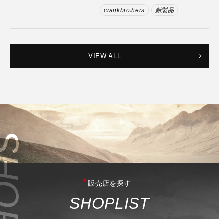
crankbrothers
新製品
VIEW ALL
販売店を探す
S
H
O
P
L
I
S
T