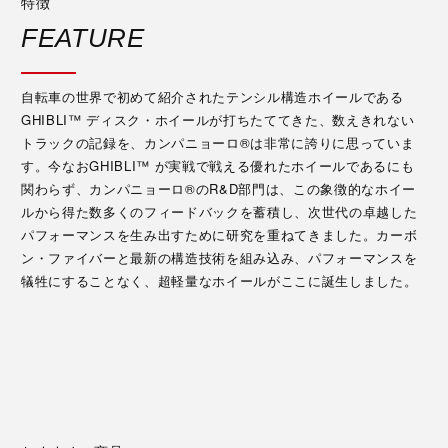
特徴
FEATURE
自転車の世界で初めて紹介されたテンシル構造ホイールである
GHIBLI™ ディスク・ホイールが打ちたててきた、数えきれない
トラックの記録を、カンパニョーロ®は非常に誇りに思っていま
す。今なおGHIBLI™ が実戦で戦える優れたホイールであるにも
関わらず、カンパニョーロ®のR&D部門は、この象徴的なホイー
ルから得た数多くのフィードバックを蓄積し、次世代の卓越した
パフォーマンスを生み出すために研究を重ねてきました。カーボ
ン・ファイバーと最新の構造技術を組み込み、パフォーマンスを
犠牲にすることなく、超軽量なホイールがここに誕生しました。