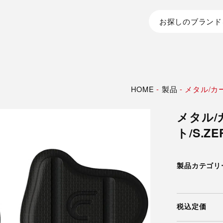
お探しのブランド
HOME
-
製品
-
メタル/カー
メタル/
ト/S.Z
製品カテゴリ
税込定価