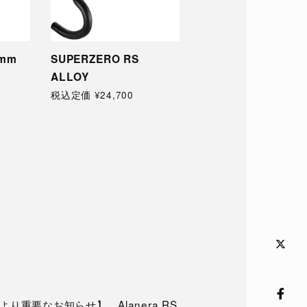
2mm
SUPERZERO RS
OMNIUM
ALLOY
税込定価 ¥85,500
税込定価 ¥24,700
り重要なお知らせ】 Alanera RS