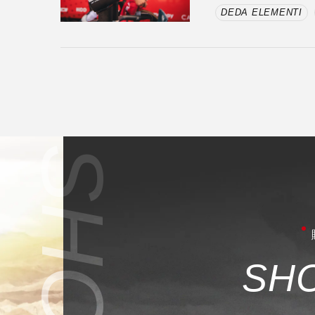
DEDA ELEMENTI
S
H