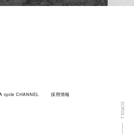
 cycle CHANNEL
採用情報
SCROLL