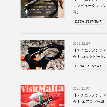
コンピュータマウント
表）
DEDA ELEMENTI
2025.12.24
【デダエレメンティ
介！ コックピット
DEDA ELEMENTI
2025.11.07
【デダエレメンティ
介！ エアロバー編