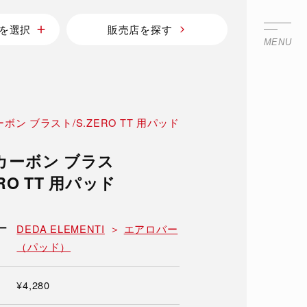
を選択
販売店を探す
MENU
ボン ブラスト/S.ZERO TT 用パッド
カーボン ブラス
ERO TT 用パッド
ー
DEDA ELEMENTI
エアロバー
（パッド）
¥4,280