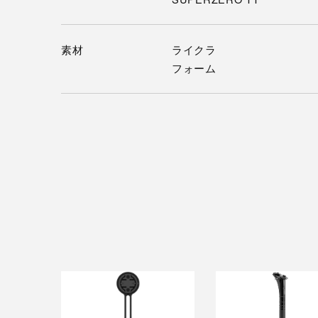
素材
ライクラ
フォーム