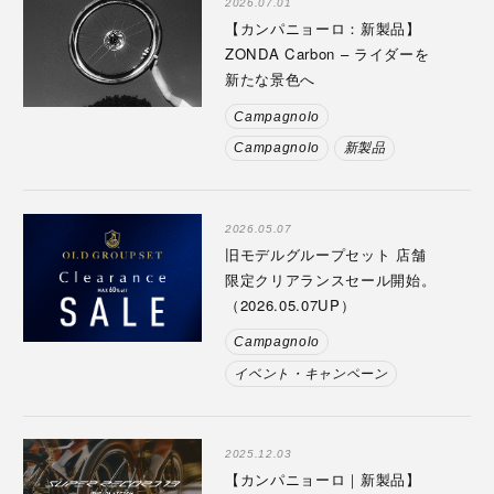
2026.07.01
【カンパニョーロ：新製品】
ZONDA Carbon – ライダーを
新たな景色へ
Campagnolo
Campagnolo
新製品
2026.05.07
旧モデルグループセット 店舗
限定クリアランスセール開始。
（2026.05.07UP）
Campagnolo
イベント・キャンペーン
2025.12.03
【カンパニョーロ｜新製品】