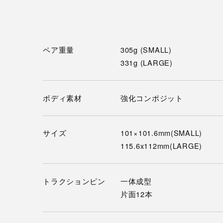
ペア重量
305g (SMALL)
331g (LARGE)
ボディ素材
強化コンポジット
サイズ
101×101.6mm(SMALL)
115.6x112mm(LARGE)
トラクションピン
一体成型
片面12本