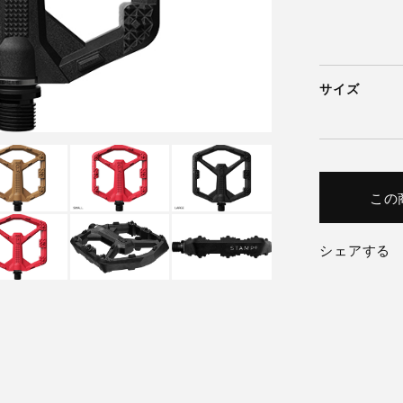
サイズ
この
シェアする