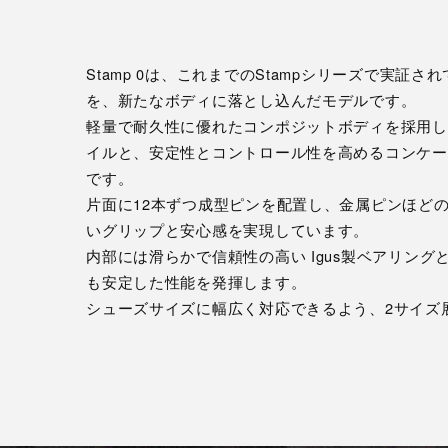
Stamp 0は、これまでのStampシリーズで実証
を、新たなボディに落とし込んだモデルです。
軽量で耐久性に優れたコンポジットボディを採用し
イルと、安定性とコントロール性を高めるコンケー
です。
片面に12本ずつ成型ピンを配置し、金属ピンほど
いグリップと安心感を実現しています。
内部には滑らかで信頼性の高い Igus製ベアリン
も安定した性能を発揮します。
シューズサイズに幅広く対応できるよう、2サイズ