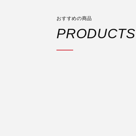
おすすめの商品
PRODUCTS
MATCH SHOE S
税込定価 ¥860