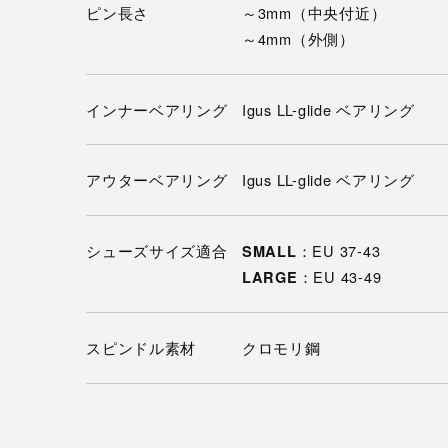
ピン長さ
～3mm（中央付近）
～4mm（外側）
インナーベアリング
Igus LL-glide ベアリング
アウターベアリング
Igus LL-glide ベアリング
シューズサイズ適合
：EU 37-43
SMALL
：EU 43-49
LARGE
スピンドル素材
クロモリ鋼