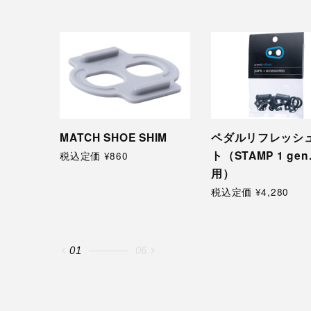
HIM
ペダルリフレッシュキッ
EGGBEATER 2
ト（STAMP 1 gen.2
税込定価 ¥18,100
用）
税込定価 ¥4,280
02
06