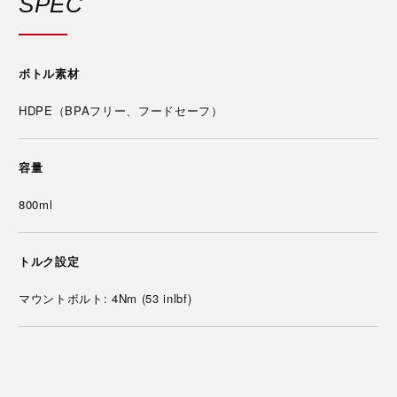
SPEC
ボトル素材
HDPE（BPAフリー、フードセーフ）
容量
800ml
トルク設定
マウントボルト: 4Nm (53 inlbf)