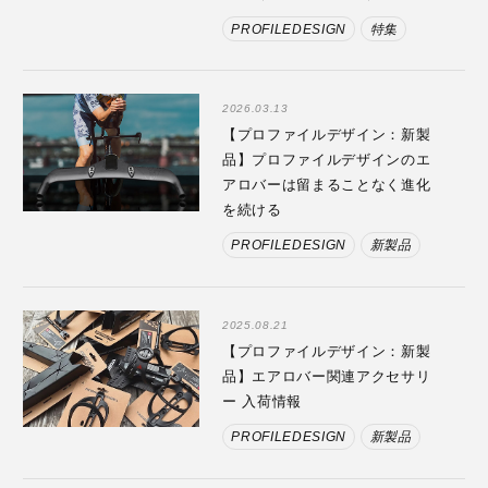
PROFILEDESIGN
特集
2026.03.13
【プロファイルデザイン：新製
品】プロファイルデザインのエ
アロバーは留まることなく進化
を続ける
PROFILEDESIGN
新製品
2025.08.21
【プロファイルデザイン：新製
品】エアロバー関連アクセサリ
ー 入荷情報
PROFILEDESIGN
新製品