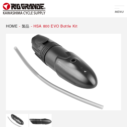
MENU
HOME
-
製品
-
HSA 800 EVO Bottle Kit