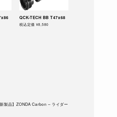
7x86
QCK-TECH BB T47x68
QCK-TECH BB T47
税込定価 ¥8,580
税込定価 ¥8,580
品】ZONDA Carbon – ライダー