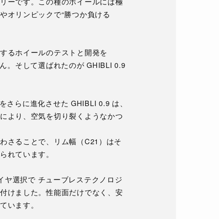
リーです。この種のホイールには極
やオリンピックで“勝つか負ける
するホイールのテストと開発を
。そして選ばれたのが GHIBLI 0.9
らに進化させた GHIBLI 0.9 は、
により、空気を切り裂くようなかつ
わさることで、リム幅（C21）はそ
られています。
るタイヤ選択で チューブレステクノロジ
付けました。性能面だけでなく、安
ています。