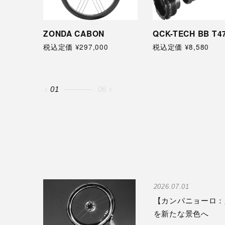
ZONDA CABON
QCK-TECH BB T4
税込定価 ¥297,000
税込定価 ¥8,580
01
06
2026.07.01
【カンパニョーロ：新製
を新たな景色へ