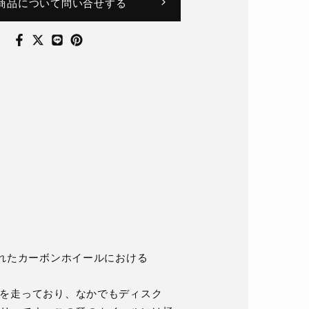
商品について問い合せする
計されたカーボンホイールにおける
前線を走っており、なかでもディスク