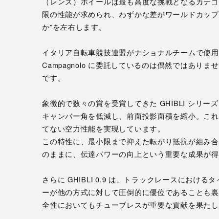
（レンズ）ホイールは最も高度な挑戦となるカテゴ
限の性能が求められ、わずかな差がワールドカップ
か”を左右します。
イタリア自転車競技連盟がナショナルチームで使用
Campagnolo に委託しているのは偶然ではありません
です。
象徴的で数々の賞を受賞してきた GHIBLI シリーズをさ
キャンバー角を低減し、前面投影面積を縮小。これ
てない空力性能を実現しています。
この特性に、最小限まで抑えた転がり抵抗が組み合
のままに、伝達パワーの向上という重要な成果が得
さらに GHIBLI 0.9 は、トラックレースにおけ
ーが他の方式に対して圧倒的に優位であることも裏
全性においてもチューブレスが重要な貢献を果たし