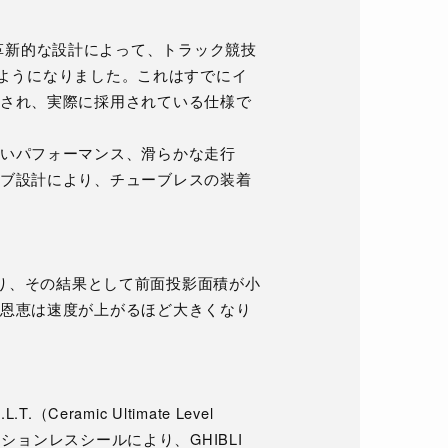
ベッドの革新的な設計によって、トラック競技
きるようになりました。これはすでにイ
され、実際に採用されている仕様で
いパフォーマンス、滑らかな走行
ブ設計により、チューブレスの装着
れており、その結果として前面投影面積が小
恩恵は速度が上がるほど大きくなり
Ceramic Ultimate Level
クションレスシールにより、GHIBLI