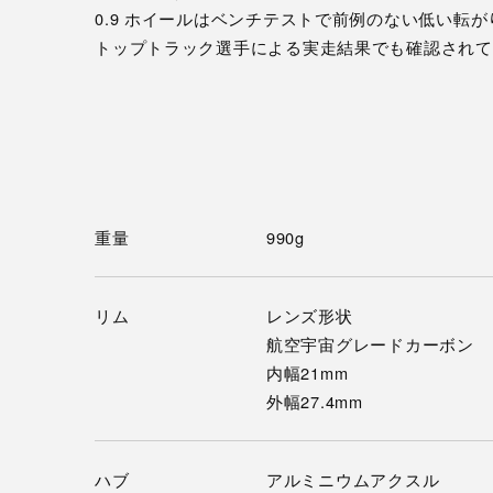
0.9 ホイールはベンチテストで前例のない低い転
トップトラック選手による実走結果でも確認されて
重量
990g
リム
レンズ形状
航空宇宙グレードカーボン
内幅21mm
外幅27.4mm
ハブ
アルミニウムアクスル