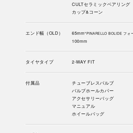
CULTセラミックベアリング
カップ&コーン
エンド幅（OLD）
65mm
*PINARELLO BOLIDE フ
100mm
タイヤタイプ
2-WAY FIT
付属品
チューブレスバルブ
バルブホールカバー
アクセサリーバッグ
マニュアル
ホイールバッグ