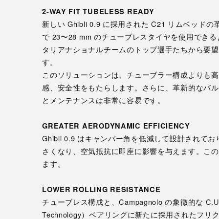
2-WAY FIT TUBELESS READY
新しい Ghibli 0.9 に採用された C21 リム
で 23〜28 mm のチューブレスタイヤを使用で
タリアナショナルチームのトップ選手たちから要望
す。
このソリューションは、チューブラー構成よりも高
感、安全性をもたらします。さらに、革新的なバル
とメンテナンスは非常に容易です。
GREATER AERODYNAMIC EFFICIENCY
Ghibli 0.9 はキャンバー角を低減して設計さ
さくなり、空気抵抗に即座に影響を与えます。この
ます。
LOWER ROLLING RESISTANCE
チューブレス構成と、Campagnolo の象徴的な C.U.L.T.（
Technology）ベアリングに新たに採用されたフリ