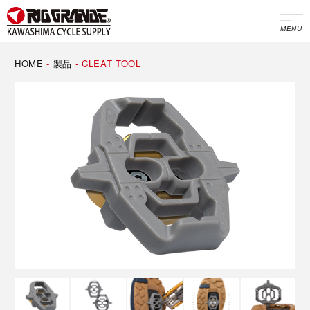
MENU
HOME
-
製品
-
CLEAT TOOL