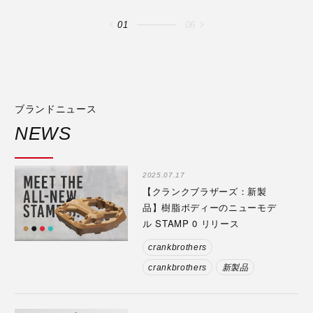
01
06
ブランドニュース
NEWS
2025.07.17
【クランクブラザーズ：新製
品】樹脂ボディーのニューモデ
ル STAMP 0 リリース
crankbrothers
crankbrothers
新製品