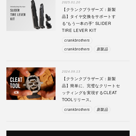
2025.01.20
【クランクブラザーズ：新製
品】タイヤ交換をサポートす
る”もう一本の手” SLIDER
TIRE LEVER KIT
crankbrothers
crankbrothers
新製品
2024.09.13
【クランクブラザーズ：新製
品】簡単に、完璧なクリートセ
ッティングを実現するCLEAT
TOOLリリース。
crankbrothers
新製品