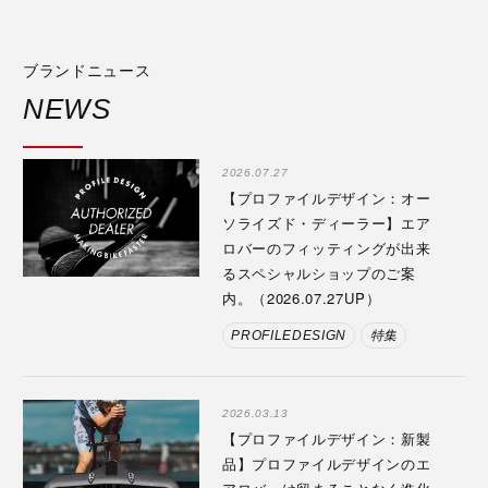
ブランドニュース
NEWS
2026.07.27
【プロファイルデザイン：オー
ソライズド・ディーラー】エア
ロバーのフィッティングが出来
るスペシャルショップのご案
内。（2026.07.27UP）
PROFILEDESIGN
特集
2026.03.13
【プロファイルデザイン：新製
品】プロファイルデザインのエ