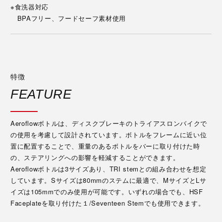
※食洗器対応
BPAフリー、フードセーフ素材使用
特徴
FEATURE
Aeroflowボトルは、ディスクブレーキのトライアスロンバイクで
の使用を考慮して設計されています。ボトルをフレームに近い位
置に配置することで、重量のあるボトルをバーに取り付けた時
の、ステアリングへの影響を軽減することができます。
Aeroflowボトルは3サイズあり、TRI stemとの組み合わせを想定
しています。Sサイズは80mmのステムに最適で、MサイズとLサ
イズは105mmでのみ使用が可能です。いずれの場合でも、HSF
Faceplateを取り付けた１/Seventeen Stemでも使用できます。