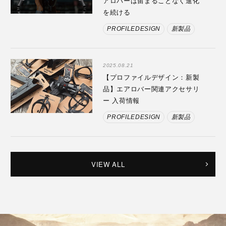
アロバーは留まることなく進化
を続ける
PROFILEDESIGN
新製品
2025.08.21
【プロファイルデザイン：新製
品】エアロバー関連アクセサリ
ー 入荷情報
PROFILEDESIGN
新製品
VIEW ALL