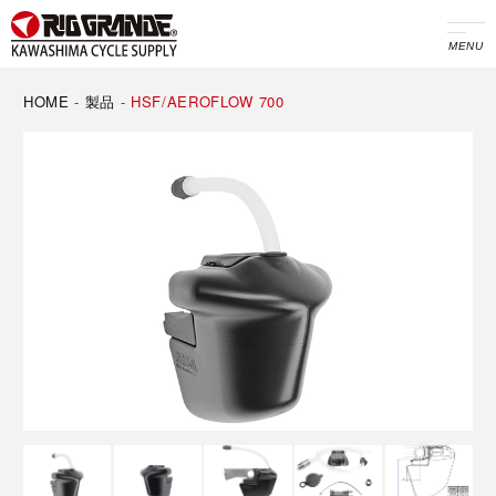
MENU
HOME
-
製品
-
HSF/AEROFLOW 700