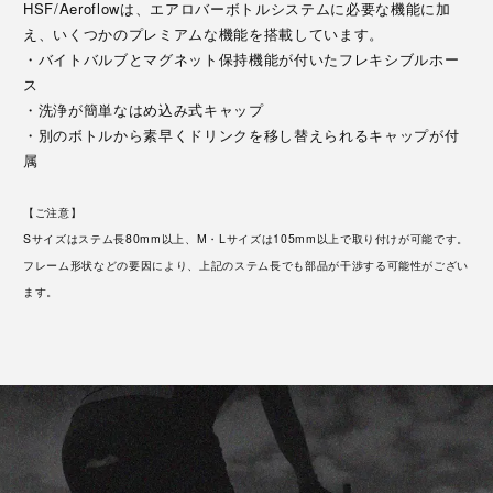
HSF/Aeroflowは、エアロバーボトルシステムに必要な機能に加
え、いくつかのプレミアムな機能を搭載しています。
・バイトバルブとマグネット保持機能が付いたフレキシブルホー
ス
・洗浄が簡単なはめ込み式キャップ
・別のボトルから素早くドリンクを移し替えられるキャップが付
属
【ご注意】
Sサイズはステム長80mm以上、M・Lサイズは105mm以上で取り付けが可能です。
フレーム形状などの要因により、上記のステム長でも部品が干渉する可能性がござい
ます。