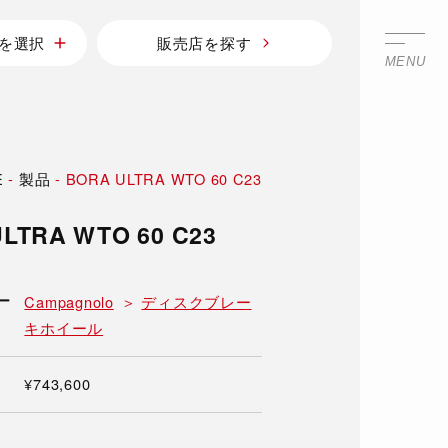
を選択
販売店を探す
MENU
E
-
製品
-
BORA ULTRA WTO 60 C23
LTRA WTO 60 C23
ー
Campagnolo
ディスクブレー
キホイール
¥743,600