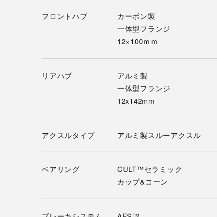
フロントハブ
カーボン製
一体型フランジ
12×100ｍｍ
リアハブ
アルミ製
一体型フランジ
12x142mm
アクスルタイプ
アルミ製スルーアクスル
ベアリング
CULT™セラミック
カップ&コーン
ブレーキシステム
AFS™