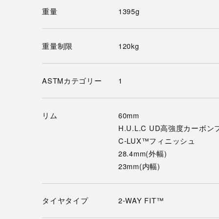
重量
1395g
重量制限
120kg
ASTMカテゴリー
1
リム
60mm
H.U.L.C UD高強度カーボ
C-LUX™フィニッシュ
28.4mm(外幅)
23mm(内幅)
タイヤタイプ
2-WAY FIT™