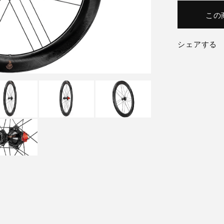
この
シェアする