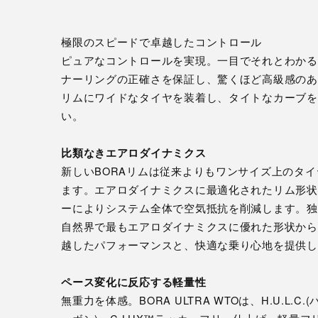
極限のスピードで卓越したコントロール
ピュアなコントロールを実現。一目でそれとわかる
ナーリングの正確さを保証し、驚くほど高級感のあ
リムにワイドなタイヤを装着し、タイトなカーブを
い。
比類なきエアロダイナミクス
新しいBORAリムは従来よりもワンサイズ上のタイ
ます。エアロダイナミクスに最適化されたリム形状に加
ーによりシステム全体で空気抵抗を削減します。独
自然界で最もエアロダイナミクスに優れた形状から
越したパフォーマンスと、快適な乗り心地を提供し
ペース変化に反応する軽量性
無重力を体感。BORA ULTRA WTOは、H.U.L