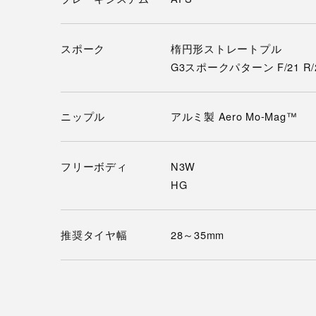
スポーク
楕円形ストレートプル
G3スポークパターン F/21 R/
ニップル
アルミ製 Aero Mo-Mag™
フリーボディ
N3W
HG
推奨タイヤ幅
28～35mm