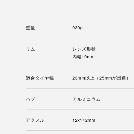
重量
930g
リム
レンズ形状
内幅19mm
適合タイヤ幅
23mm以上（25mmが最適）
ハブ
アルミニウム
アクスル
12x142mm