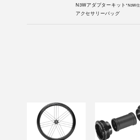
N3Wアダプターキット
*N3W
アクセサリーバッグ