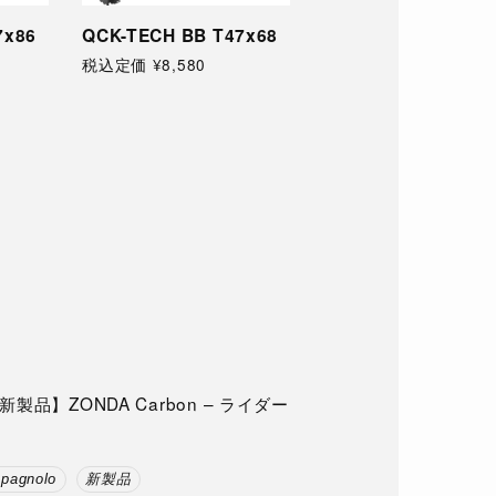
47x68
QCK-TECH BB T47A
QCK-TECH BB PF
税込定価 ¥8,580
税込定価 ¥7,150
品】ZONDA Carbon – ライダー
pagnolo
新製品