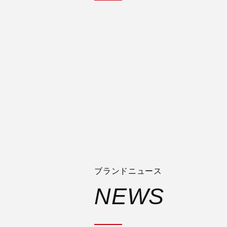
ZONDA CABO
税込定価 ¥297,00
ブランドニュース
NEWS