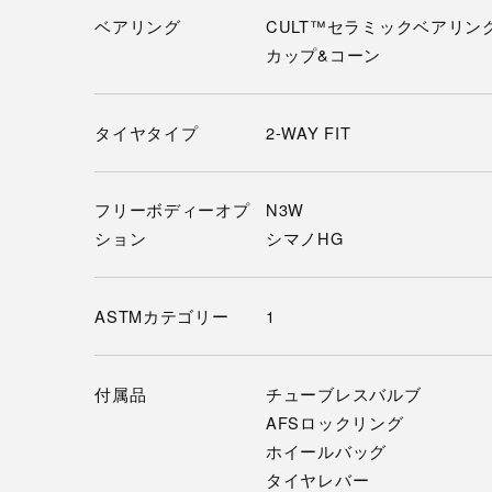
ベアリング
CULT™セラミックベアリン
カップ&コーン
タイヤタイプ
2-WAY FIT
フリーボディーオプ
N3W
ション
シマノHG
ASTMカテゴリー
1
付属品
チューブレスバルブ
AFSロックリング
ホイールバッグ
タイヤレバー