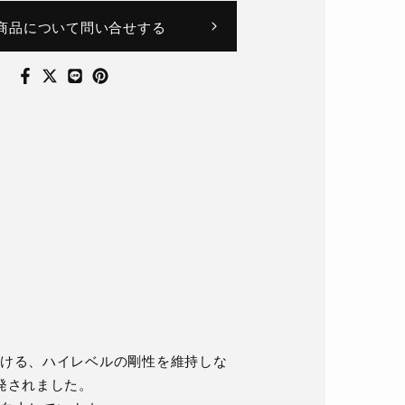
商品について問い合せする
ける、ハイレベルの剛性を維持しな
発されました。