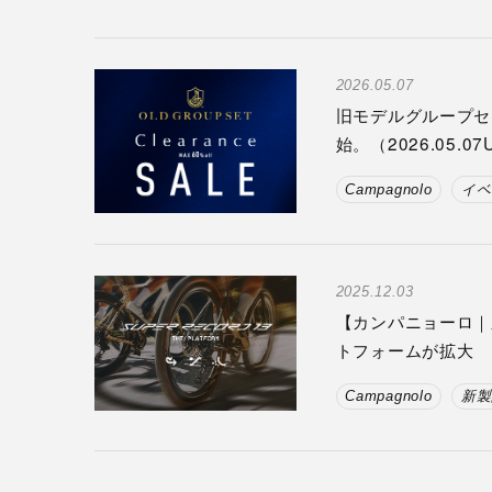
2026.05.07
旧モデルグループセ
始。（2026.05.07
Campagnolo
イベ
2025.12.03
【カンパニョーロ｜新製
トフォームが拡大
Campagnolo
新製