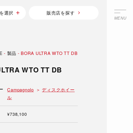
を選択
販売店を探す
MENU
E
-
製品
-
BORA ULTRA WTO TT DB
LTRA WTO TT DB
ー
Campagnolo
ディスクホイー
ル
¥738,100