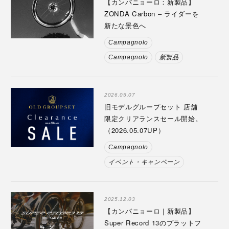
【カンパニョーロ：新製品】
ZONDA Carbon – ライダーを
新たな景色へ
Campagnolo
Campagnolo
新製品
2026.05.07
旧モデルグループセット 店舗
限定クリアランスセール開始。
（2026.05.07UP）
Campagnolo
イベント・キャンペーン
2025.12.03
【カンパニョーロ｜新製品】
Super Record 13のプラットフ