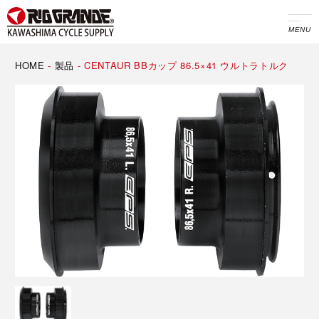
MENU
HOME
-
製品
-
CENTAUR BBカップ 86.5×41 ウルトラトルク