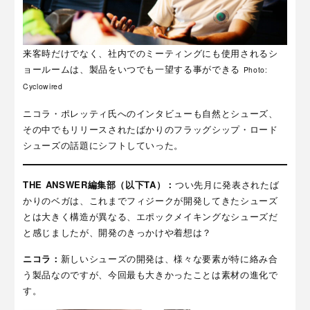
来客時だけでなく、社内でのミーティングにも使用されるシ
ョールームは、製品をいつでも一望する事ができる
Photo:
Cyclowired
ニコラ・ポレッティ氏へのインタビューも自然とシューズ、
その中でもリリースされたばかりのフラッグシップ・ロード
シューズの話題にシフトしていった。
THE ANSWER編集部（以下TA）：
つい先月に発表されたば
かりのベガは、これまでフィジークが開発してきたシューズ
とは大きく構造が異なる、エポックメイキングなシューズだ
と感じましたが、開発のきっかけや着想は？
ニコラ：
新しいシューズの開発は、様々な要素が特に絡み合
う製品なのですが、今回最も大きかったことは素材の進化で
す。