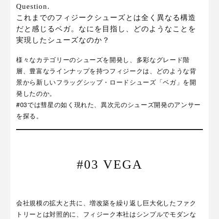
Question.
これまでのフィジークシューズとは全く異なる構造
だと感じるベガ。なにを目指し、どのようなことを
実現したシューズなのか？
様々なカテゴリーのシューズを開発し、多彩なグレード階
層、豊富なラインナップを持つフィジークは、どのような背
景から新しいフラッグシップ・ロードシューズ「ベガ」を開
発したのか。
#03では彗星の如く現れた、異次元のシューズ開発のアンサー
を探る。
#03 VEGA
会社規模の拡大と共に、増改築を繰り返し巨大化したファク
トリーとは対照的に、フィジーク本社はシンプルでモダンな