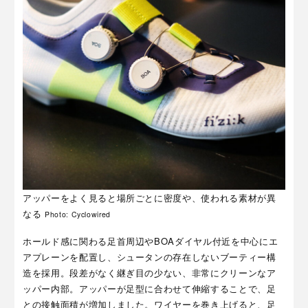
アッパーをよく見ると場所ごとに密度や、使われる素材が異
なる
Photo: Cyclowired
ホールド感に関わる足首周辺やBOAダイヤル付近を中心にエ
アプレーンを配置し、シュータンの存在しないブーティー構
造を採用。段差がなく継ぎ目の少ない、非常にクリーンなア
ッパー内部。アッパーが足型に合わせて伸縮することで、足
との接触面積が増加しました。ワイヤーを巻き上げると、足